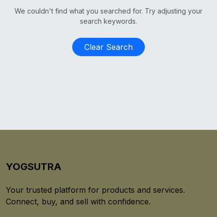
We couldn't find what you searched for. Try adjusting your
search keywords.
Clear Search
YOGSUTRA
Your trusted platform for products and services.
Connect, buy, and sell with confidence.