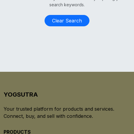
search keywords.
Clear Search
YOGSUTRA
Your trusted platform for products and services.
Connect, buy, and sell with confidence.
PRODUCTS