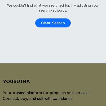
We couldn't find what you searched for. Try adjusting your
search keywords.
Clear Search
YOGSUTRA
Your trusted platform for products and services.
Connect, buy, and sell with confidence.