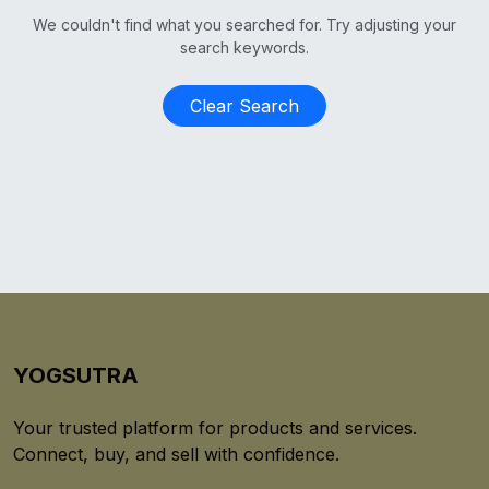
We couldn't find what you searched for. Try adjusting your
search keywords.
Clear Search
YOGSUTRA
Your trusted platform for products and services.
Connect, buy, and sell with confidence.