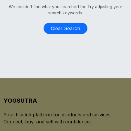
We couldn't find what you searched for. Try adjusting your
search keywords.
Clear Search
YOGSUTRA
Your trusted platform for products and services.
Connect, buy, and sell with confidence.