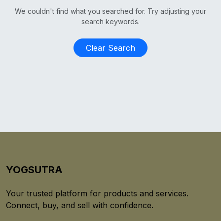
We couldn't find what you searched for. Try adjusting your
search keywords.
Clear Search
YOGSUTRA
Your trusted platform for products and services.
Connect, buy, and sell with confidence.