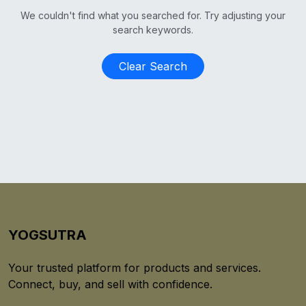
We couldn't find what you searched for. Try adjusting your
search keywords.
Clear Search
YOGSUTRA
Your trusted platform for products and services.
Connect, buy, and sell with confidence.