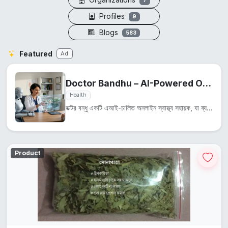
7
Profiles
9
Blogs
583
Featured
Ad
Doctor Bandhu – AI-Powered Online Health Assistant
Health
ডক্টর বন্ধু একটি এআই-চালিত অনলাইন স্বাস্থ্য সহায়ক, যা ব্যবহারকারীদের স্বাস্থ্য সম্পর্কিত প্রশ্নের উ...
Product