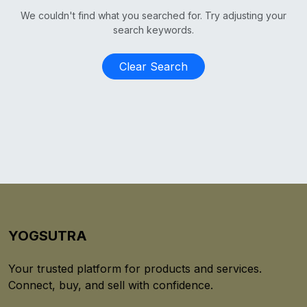
We couldn't find what you searched for. Try adjusting your
search keywords.
Clear Search
YOGSUTRA
Your trusted platform for products and services.
Connect, buy, and sell with confidence.