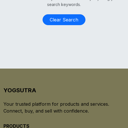
search keywords.
Clear Search
YOGSUTRA
Your trusted platform for products and services.
Connect, buy, and sell with confidence.
PRODUCTS